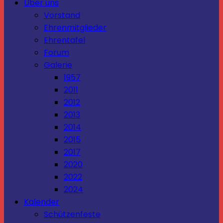
Über uns
Vorstand
Ehrenmitglieder
Ehrentafel
Forum
Galerie
1957
2011
2012
2013
2014
2015
2017
2020
2022
2024
Kalender
Schützenfeste