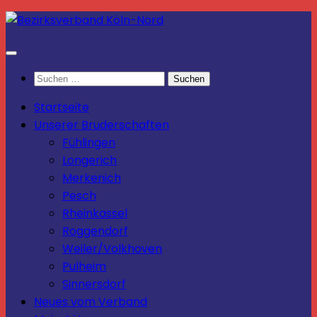
Zum
Inhalt
springen
Suchen
nach:
Startseite
Unserer Bruderschaften
Fühlingen
Longerich
Merkenich
Pesch
Rheinkassel
Roggendorf
Weiler/Volkhoven
Pulheim
Sinnersdorf
Neues vom Verband