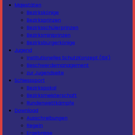
Majestäten
Bezirkskönige
Bezirksprinzen
Bezirksschülerprinzen
Bezirksminiprinzen
Bezirksbürgerkönige
Jugend
Institutionelles SchutzKonzept (ISK)
Beschwerdemanagement
zur Jugendseite
Schiesssport
Bezirkspokal
Bezirksmeisterschaft
Rundenwettkämpfe
Download
Ausschreibungen
Regeln
Ergebnisse