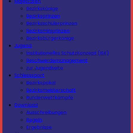
Majestäten
Bezirkskönige
Bezirksprinzen
Bezirksschülerprinzen
Bezirksminiprinzen
Bezirksbürgerkönige
Jugend
Institutionelles SchutzKonzept (ISK)
Beschwerdemanagement
zur Jugendseite
Schiesssport
Bezirkspokal
Bezirksmeisterschaft
Rundenwettkämpfe
Download
Ausschreibungen
Regeln
Ergebnisse