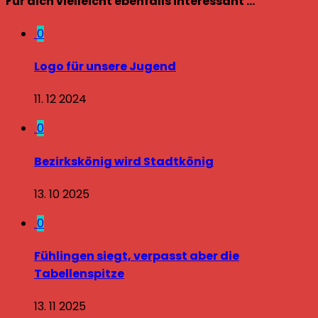
Für dich vielleicht ebenfalls interessant …
0
Logo für unsere Jugend
11. 12 2024
0
Bezirkskönig wird Stadtkönig
13. 10 2025
0
Fühlingen siegt, verpasst aber die
Tabellenspitze
13. 11 2025