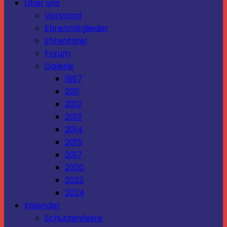
Über uns
Vorstand
Ehrenmitglieder
Ehrentafel
Forum
Galerie
1957
2011
2012
2013
2014
2015
2017
2020
2022
2024
Kalender
Schützenfeste