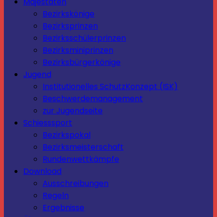
Majestäten
Bezirkskönige
Bezirksprinzen
Bezirksschülerprinzen
Bezirksminiprinzen
Bezirksbürgerkönige
Jugend
Institutionelles SchutzKonzept (ISK)
Beschwerdemanagement
zur Jugendseite
Schiesssport
Bezirkspokal
Bezirksmeisterschaft
Rundenwettkämpfe
Download
Ausschreibungen
Regeln
Ergebnisse