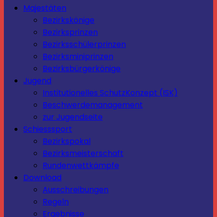
Majestäten
Bezirkskönige
Bezirksprinzen
Bezirksschülerprinzen
Bezirksminiprinzen
Bezirksbürgerkönige
Jugend
Institutionelles SchutzKonzept (ISK)
Beschwerdemanagement
zur Jugendseite
Schiesssport
Bezirkspokal
Bezirksmeisterschaft
Rundenwettkämpfe
Download
Ausschreibungen
Regeln
Ergebnisse