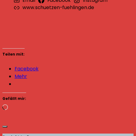
Email
Facebook
Instagram
www.schuetzen-fuehlingen.de
Teilen mit:
Facebook
Mehr
Gefällt mir:
Wird
geladen …