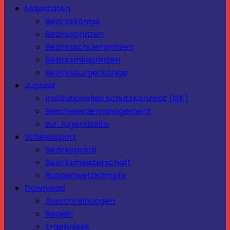
Majestäten
Bezirkskönige
Bezirksprinzen
Bezirksschülerprinzen
Bezirksminiprinzen
Bezirksbürgerkönige
Jugend
Institutionelles SchutzKonzept (ISK)
Beschwerdemanagement
zur Jugendseite
Schiesssport
Bezirkspokal
Bezirksmeisterschaft
Rundenwettkämpfe
Download
Ausschreibungen
Regeln
Ergebnisse