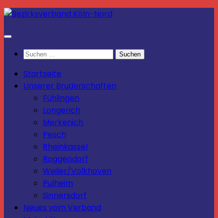
Zum
Inhalt
springen
Suchen
nach:
Startseite
Unserer Bruderschaften
Fühlingen
Longerich
Merkenich
Pesch
Rheinkassel
Roggendorf
Weiler/Volkhoven
Pulheim
Sinnersdorf
Neues vom Verband