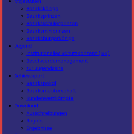
Majestäten
Bezirkskönige
Bezirksprinzen
Bezirksschülerprinzen
Bezirksminiprinzen
Bezirksbürgerkönige
Jugend
Institutionelles SchutzKonzept (ISK)
Beschwerdemanagement
zur Jugendseite
Schiesssport
Bezirkspokal
Bezirksmeisterschaft
Rundenwettkämpfe
Download
Ausschreibungen
Regeln
Ergebnisse