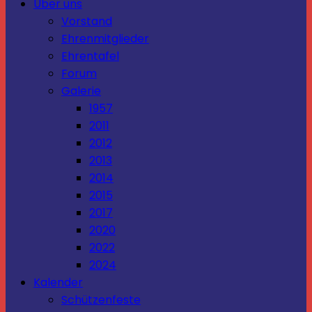
Über uns
Vorstand
Ehrenmitglieder
Ehrentafel
Forum
Galerie
1957
2011
2012
2013
2014
2015
2017
2020
2022
2024
Kalender
Schützenfeste