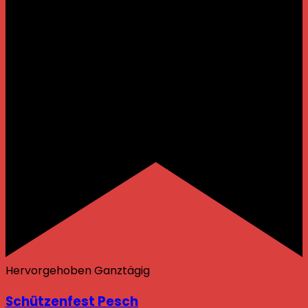
Hervorgehoben
Ganztägig
Schützenfest Pesch