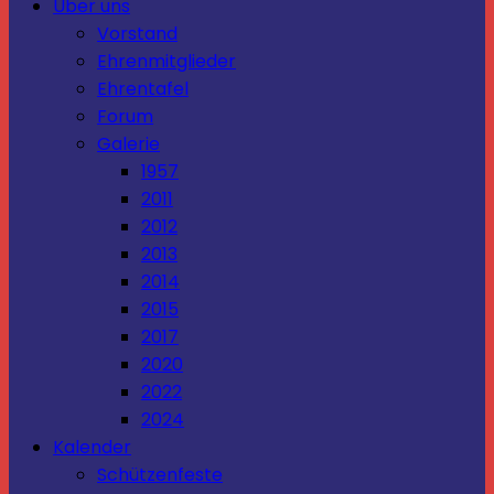
Über uns
Vorstand
Ehrenmitglieder
Ehrentafel
Forum
Galerie
1957
2011
2012
2013
2014
2015
2017
2020
2022
2024
Kalender
Schützenfeste