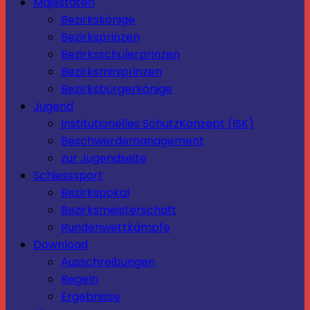
Majestäten
Bezirkskönige
Bezirksprinzen
Bezirksschülerprinzen
Bezirksminiprinzen
Bezirksbürgerkönige
Jugend
Institutionelles SchutzKonzept (ISK)
Beschwerdemanagement
zur Jugendseite
Schiesssport
Bezirkspokal
Bezirksmeisterschaft
Rundenwettkämpfe
Download
Ausschreibungen
Regeln
Ergebnisse