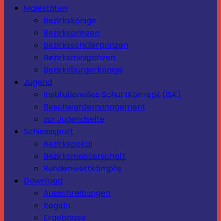
Majestäten
Bezirkskönige
Bezirksprinzen
Bezirksschülerprinzen
Bezirksminiprinzen
Bezirksbürgerkönige
Jugend
Institutionelles SchutzKonzept (ISK)
Beschwerdemanagement
zur Jugendseite
Schiesssport
Bezirkspokal
Bezirksmeisterschaft
Rundenwettkämpfe
Download
Ausschreibungen
Regeln
Ergebnisse