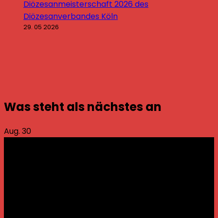
Diözesanmeisterschaft 2026 des
Diözesanverbandes Köln
29. 05 2026
Was steht als nächstes an
Aug.
30