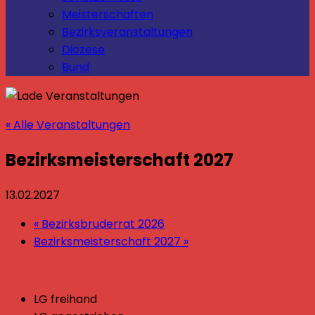
Meisterschaften
Bezirksveranstaltungen
Diözese
Bund
« Alle Veranstaltungen
Bezirksmeisterschaft 2027
13.02.2027
«
Bezirksbruderrat 2026
Bezirksmeisterschaft 2027
»
LG freihand