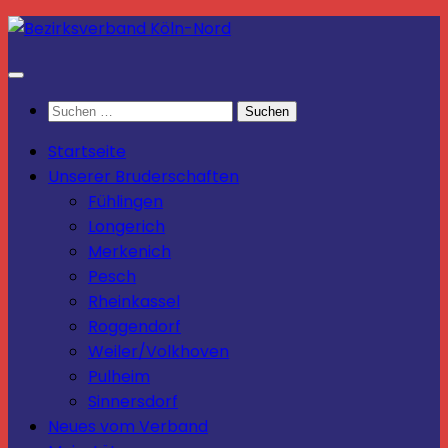
Zum
Inhalt
springen
Suchen
nach:
Startseite
Unserer Bruderschaften
Fühlingen
Longerich
Merkenich
Pesch
Rheinkassel
Roggendorf
Weiler/Volkhoven
Pulheim
Sinnersdorf
Neues vom Verband