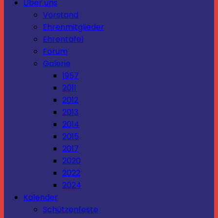
Über uns
Vorstand
Ehrenmitglieder
Ehrentafel
Forum
Galerie
1957
2011
2012
2013
2014
2015
2017
2020
2022
2024
Kalender
Schützenfeste