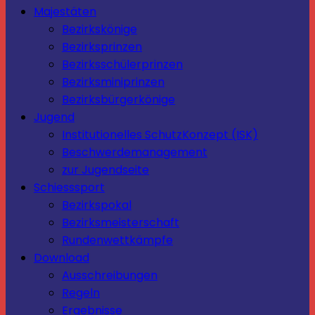
Majestäten
Bezirkskönige
Bezirksprinzen
Bezirksschülerprinzen
Bezirksminiprinzen
Bezirksbürgerkönige
Jugend
Institutionelles SchutzKonzept (ISK)
Beschwerdemanagement
zur Jugendseite
Schiesssport
Bezirkspokal
Bezirksmeisterschaft
Rundenwettkämpfe
Download
Ausschreibungen
Regeln
Ergebnisse