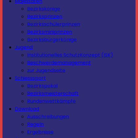
Majestäten
Bezirkskönige
Bezirksprinzen
Bezirksschülerprinzen
Bezirksminiprinzen
Bezirksbürgerkönige
Jugend
Institutionelles SchutzKonzept (ISK)
Beschwerdemanagement
zur Jugendseite
Schiesssport
Bezirkspokal
Bezirksmeisterschaft
Rundenwettkämpfe
Download
Ausschreibungen
Regeln
Ergebnisse