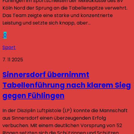
Fühlingen im Sportschießen der Mixedklasse des BV
Köln Nord der Sprung an die Tabellenspitze verwehrt.
Das Team zeigte eine starke und konzentrierte
Leistung und setzte sich knapp, aber...
0
Sport
7. 11 2025
Sinnersdorf übernimmt
Tabellenführung nach klarem Sieg
gegen Fühlingen
In der Disziplin Luftpistole (LP) konnte die Mannschaft
aus Sinnersdorf einen überzeugenden Erfolg
verbuchen. Mit einem deutlichen Vorsprung von 52
Ringen setzten sich die Schützinnen und Schützen