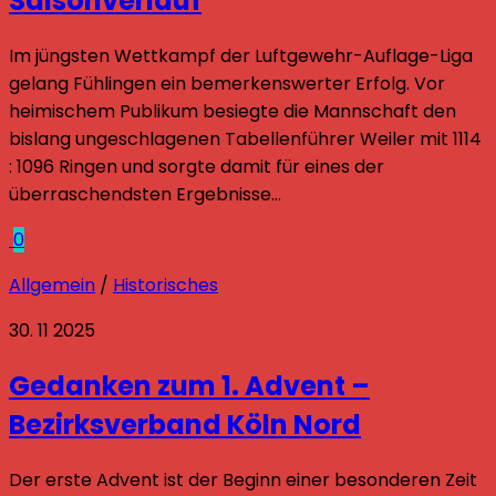
Saisonverlauf
Im jüngsten Wettkampf der Luftgewehr-Auflage-Liga
gelang Fühlingen ein bemerkenswerter Erfolg. Vor
heimischem Publikum besiegte die Mannschaft den
bislang ungeschlagenen Tabellenführer Weiler mit 1114
: 1096 Ringen und sorgte damit für eines der
überraschendsten Ergebnisse...
0
Allgemein
/
Historisches
30. 11 2025
Gedanken zum 1. Advent –
Bezirksverband Köln Nord
Der erste Advent ist der Beginn einer besonderen Zeit