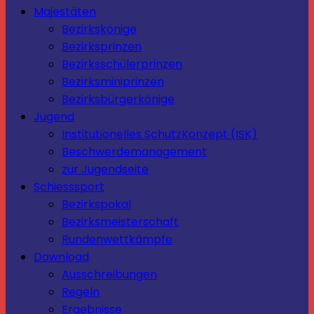
Majestäten
Bezirkskönige
Bezirksprinzen
Bezirksschülerprinzen
Bezirksminiprinzen
Bezirksbürgerkönige
Jugend
Institutionelles SchutzKonzept (ISK)
Beschwerdemanagement
zur Jugendseite
Schiesssport
Bezirkspokal
Bezirksmeisterschaft
Rundenwettkämpfe
Download
Ausschreibungen
Regeln
Ergebnisse