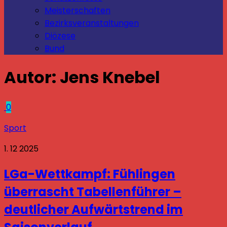
Meisterschaften
Bezirksveranstaltungen
Diözese
Bund
Autor:
Jens Knebel
0
Sport
1. 12 2025
LGa-Wettkampf: Fühlingen
überrascht Tabellenführer –
deutlicher Aufwärtstrend im