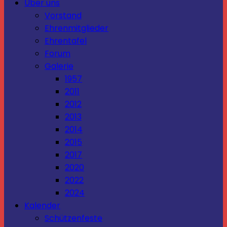
Über uns
Vorstand
Ehrenmitglieder
Ehrentafel
Forum
Galerie
1957
2011
2012
2013
2014
2015
2017
2020
2022
2024
Kalender
Schützenfeste