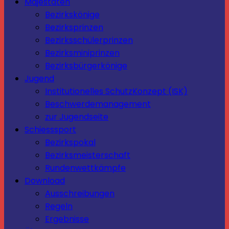
Majestäten
Bezirkskönige
Bezirksprinzen
Bezirksschülerprinzen
Bezirksminiprinzen
Bezirksbürgerkönige
Jugend
Institutionelles SchutzKonzept (ISK)
Beschwerdemanagement
zur Jugendseite
Schiesssport
Bezirkspokal
Bezirksmeisterschaft
Rundenwettkämpfe
Download
Ausschreibungen
Regeln
Ergebnisse