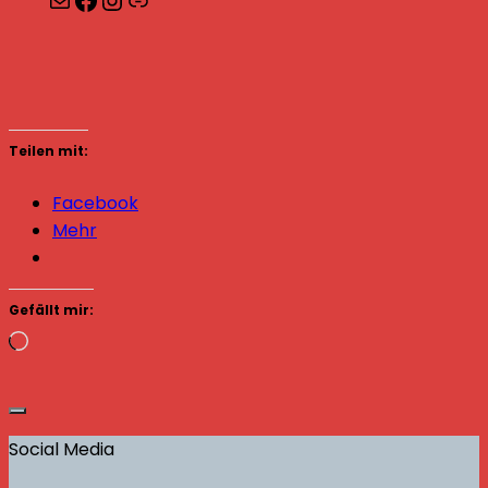
Teilen mit:
Facebook
Mehr
Gefällt mir:
Wird
geladen …
Social Media